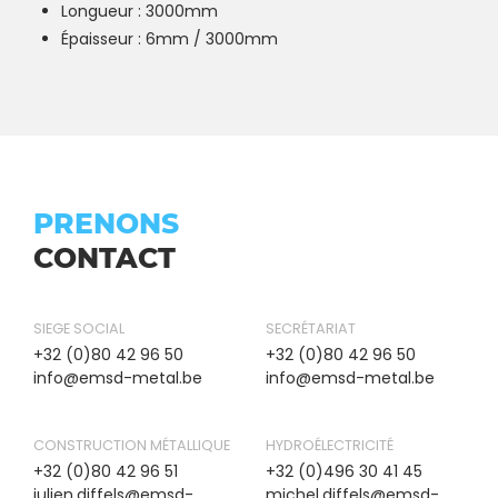
Longueur : 3000mm
Épaisseur : 6mm / 3000mm
PRENONS
CONTACT
SIEGE SOCIAL
SECRÉTARIAT
+32 (0)80 42 96 50
+32 (0)80 42 96 50
info@emsd-metal.be
info@emsd-metal.be
CONSTRUCTION MÉTALLIQUE
HYDROÉLECTRICITÉ
+32 (0)80 42 96 51
+32 (0)496 30 41 45
julien.diffels@emsd-
michel.diffels@emsd-