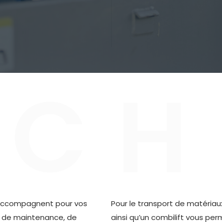
C
H
s accompagnent pour vos
Pour le transport de matéria
ux de maintenance, de
ainsi qu’un combilift vous pe