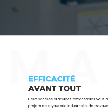
M
A
EFFICACITÉ
AVANT TOUT
Deux nacelles articulées rétractables vou
projets de tuyauterie industrielle, de trava