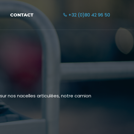
+32 (0)80 42 96 50
CONTACT
ur nos nacelles articulées, notre camion