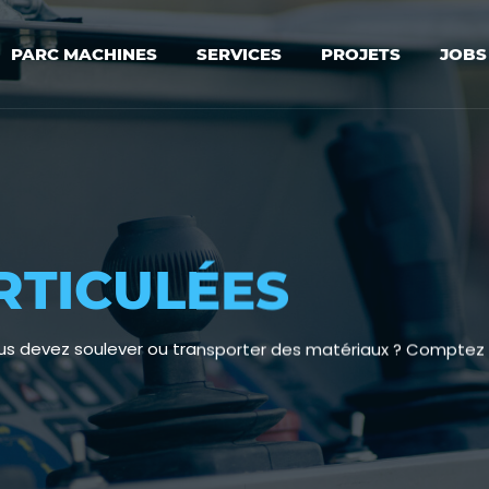
PARC MACHINES
SERVICES
PROJETS
JOBS
RTICULÉES
us devez soulever ou transporter des matériaux ? Comptez s