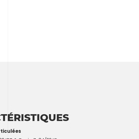
TÉRISTIQUES
rticulées