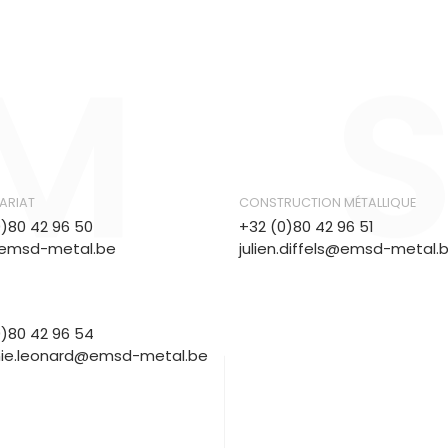
M
ARIAT
CONSTRUCTION MÉTALLIQUE
0)80 42 96 50
+32 (0)80 42 96 51
emsd-metal.be
julien.diffels@emsd-metal.
0)80 42 96 54
ie.leonard@emsd-metal.be