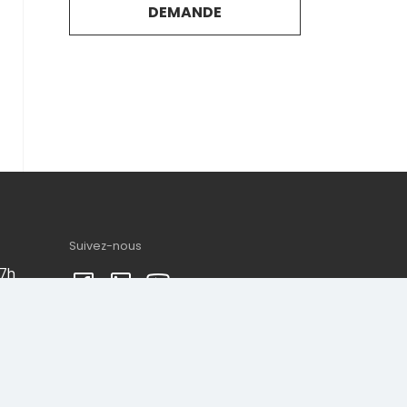
DEMANDE
Suivez-nous
17h