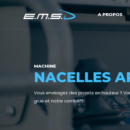
A PROPOS
MACHINE
NACELLES A
Vous envisagez des projets en hauteur ? Vo
grue et notre combilift.