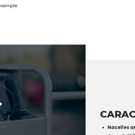
exemple.
CARAC
Nacelles a